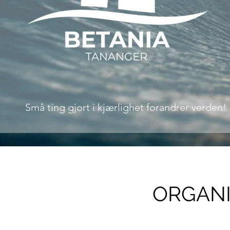
Små ting gjort i kjærlighet forandrer verden!
ORGAN