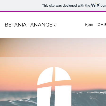
This site was designed with the
.co
BETANIA TANANGER
Hjem
Om B