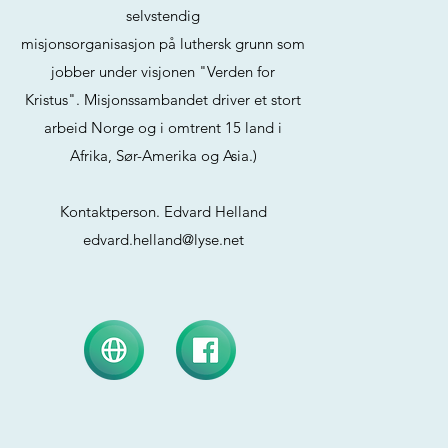
selvstendig
misjonsorganisasjon på luthersk grunn som
jobber under visjonen "Verden for
Kristus". Misjonssambandet driver et stort
arbeid Norge og i omtrent 15 land i
Afrika, Sør-Amerika og Asia.)
Kontaktperson. Edvard Helland
edvard.helland@lyse.net