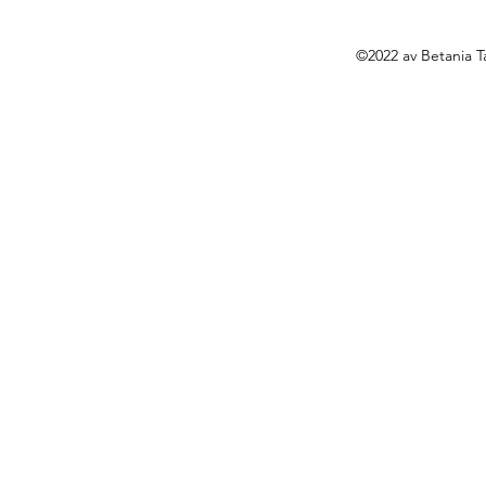
©2022 av Betania T